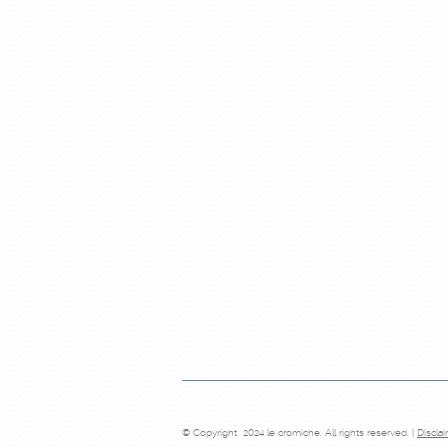
© Copyright 2024 le cromiche. All rights reserved. |
Discla