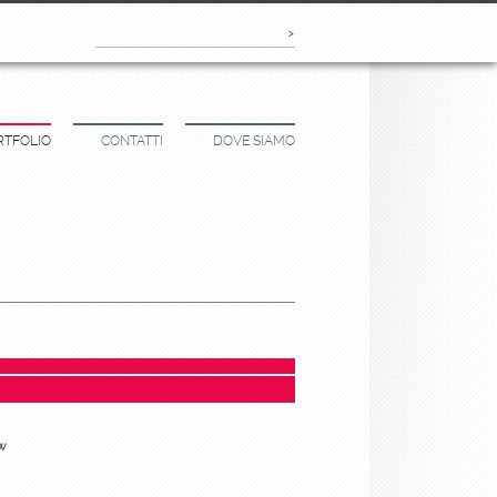
RTFOLIO
CONTATTI
DOVE SIAMO
w