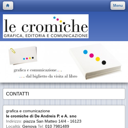
Menu
CONTATTI
grafica e comunicazione
le cromiche di De Andreis P. e A. snc
Indirizzo:
piazza San Matteo 14/4 - 16123
Località:
Genova
Tel:
010 7981489