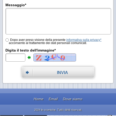
Messaggio
*
Dopo aver preso visione della presente
informativa sulla privacy*
acconsento al trattamento dei dati personali comunicati.
Digita il testo dell'immagine*
INVIA
Home
Email
Dove siamo
2024 le cromiche. Tutti i diritti riservati.