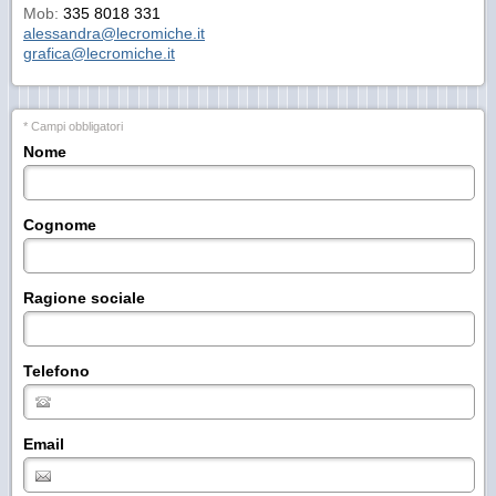
Mob:
335 8018 331
alessandra@lecromiche.it
grafica@lecromiche.it
* Campi obbligatori
Nome
Cognome
Ragione sociale
Telefono
Email